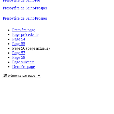
Presbytère de Saint-Pie
Presbytère de Saint-Prosper
Presbytère de Saint-Prosper
Première page
Page précédente
Page
54
Page
55
Page
56
(page actuelle)
Page
57
Page
58
Page suivante
Dernière page