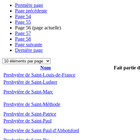
Première page
Page précédente
Page
54
Page
55
Page
56
(page actuelle)
Page
57
Page
58
Page suivante
Dernière page
Nom
Fait partie 
Presbytère de Saint-Louis-de-France
Presbytère de Saint-Ludger
Presbytère de Saint-Marc
Presbytère de Saint-Méthode
Presbytère de Saint-Patrice
Presbytère de Saint-Paul
Presbytère de Saint-Paul-d'Abbotsford