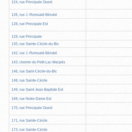
124, rue Principale Ouest
126, rue J.-Romuald-Bérubé
128, rue Principale Est
129, rue Principale
135, rue Sainte-Cécile-du-Bic
142, rue J.-Romuald-Bérubé
143, chemin du Petit-Lac-Macpès
146, rue Saint-Cécile-du-Bic
148, rue Sainte-Cécile
149, rue Saint-Jean-Baptiste Est
169, rue Notre-Dame Est
170, rue Principale Ouest
171, rue Sainte-Cécile
173, rue Sainte-Cécile