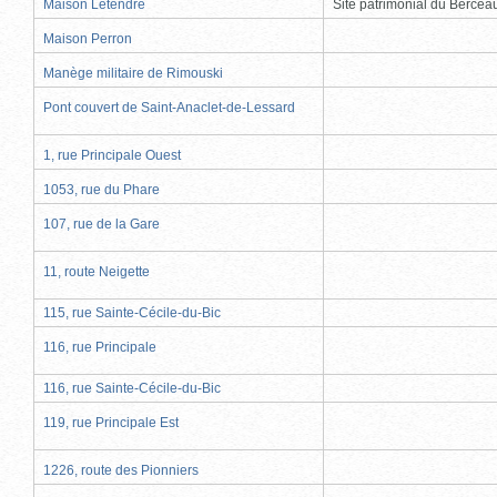
Maison Letendre
Site patrimonial du Berce
Maison Perron
Manège militaire de Rimouski
Pont couvert de Saint-Anaclet-de-Lessard
1, rue Principale Ouest
1053, rue du Phare
107, rue de la Gare
11, route Neigette
115, rue Sainte-Cécile-du-Bic
116, rue Principale
116, rue Sainte-Cécile-du-Bic
119, rue Principale Est
1226, route des Pionniers