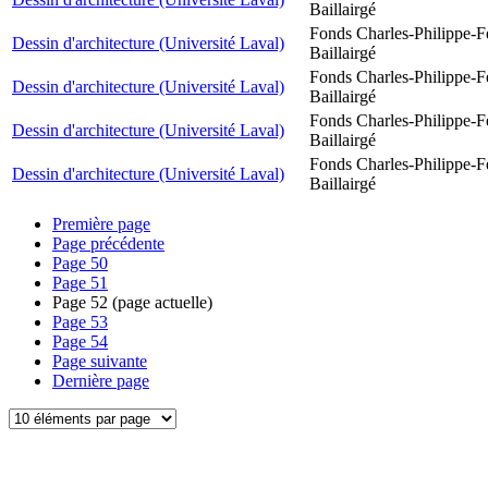
Baillairgé
Fonds Charles-Philippe-F
Dessin d'architecture (Université Laval)
Baillairgé
Fonds Charles-Philippe-F
Dessin d'architecture (Université Laval)
Baillairgé
Fonds Charles-Philippe-F
Dessin d'architecture (Université Laval)
Baillairgé
Fonds Charles-Philippe-F
Dessin d'architecture (Université Laval)
Baillairgé
Première page
Page précédente
Page
50
Page
51
Page
52
(page actuelle)
Page
53
Page
54
Page suivante
Dernière page