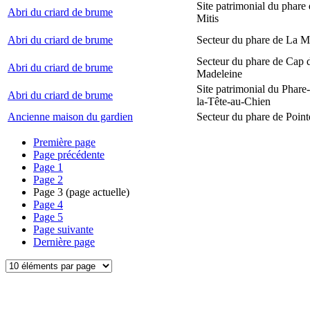
Site patrimonial du phare 
Abri du criard de brume
Mitis
Abri du criard de brume
Secteur du phare de La M
Secteur du phare de Cap d
Abri du criard de brume
Madeleine
Site patrimonial du Phare
Abri du criard de brume
la-Tête-au-Chien
Ancienne maison du gardien
Secteur du phare de Point
Première page
Page précédente
Page
1
Page
2
Page
3
(page actuelle)
Page
4
Page
5
Page suivante
Dernière page