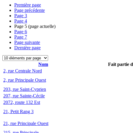
Première page
Page précédente
Page
3
Page
4
Page
5
(page actuelle)
Page
6
Page
7
Page suivante
Dernière page
Nom
Fait partie 
2, rue Centrale Nord
2, rue Principale Ouest
203, rue Saint-Cyprien
207, rue Sainte-Cécile
2072, route 132 Est
21, Petit Rang 3
21, rue Principale Ouest
215, rue Principale