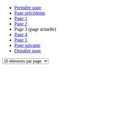
Première page
Page précédente
Page
1
Page
2
Page
3
(page actuelle)
Page
4
Page
5
Page suivante
Dernière page