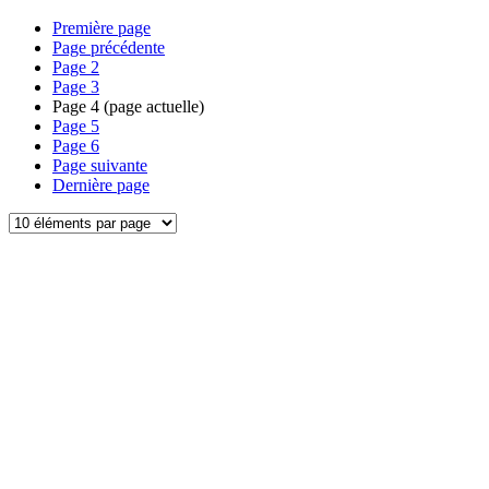
Première page
Page précédente
Page
2
Page
3
Page
4
(page actuelle)
Page
5
Page
6
Page suivante
Dernière page