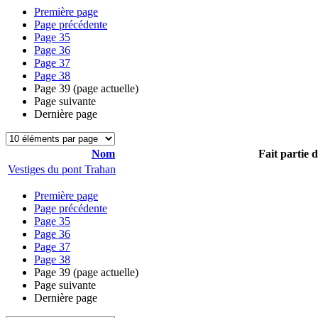
Première page
Page précédente
Page
35
Page
36
Page
37
Page
38
Page
39
(page actuelle)
Page suivante
Dernière page
Nom
Fait partie 
Vestiges du pont Trahan
Première page
Page précédente
Page
35
Page
36
Page
37
Page
38
Page
39
(page actuelle)
Page suivante
Dernière page