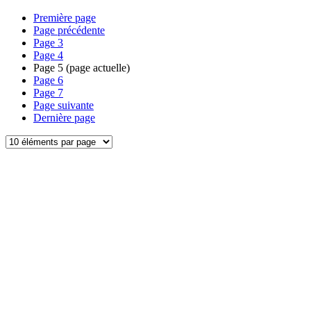
Première page
Page précédente
Page
3
Page
4
Page
5
(page actuelle)
Page
6
Page
7
Page suivante
Dernière page