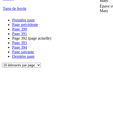
Mary
Épave et
Tarse de bovin
Mary
Première page
Page précédente
Page
390
Page
391
Page
392
(page actuelle)
Page
393
Page
394
Page suivante
Dernière page