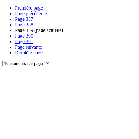
Première page
Page précédente
Page
387
Page
388
Page
389
(page actuelle)
Page
390
Page
391
Page suivante
Dernière page