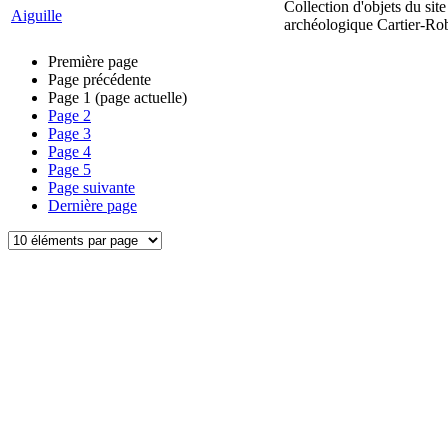
Collection d'objets du site
Aiguille
archéologique Cartier-Ro
Première page
Page précédente
Page
1
(page actuelle)
Page
2
Page
3
Page
4
Page
5
Page suivante
Dernière page