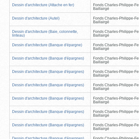
Dessin d'architecture (Attache en fer)
Fonds Charles-Philippe-Fe
Baillairgé
Dessin d'architecture (Autel)
Fonds Charles-Philippe-Fe
Baillairgé
Dessin d'architecture (Baie, colonnette,
Fonds Charles-Philippe-Fe
linteau)
Baillairgé
Dessin d'architecture (Banque d'épargne)
Fonds Charles-Philippe-Fe
Baillairgé
Dessin d'architecture (Banque d'épargnes)
Fonds Charles-Philippe-Fe
Baillairgé
Dessin d'architecture (Banque d'épargnes)
Fonds Charles-Philippe-Fe
Baillairgé
Dessin d'architecture (Banque d'épargnes)
Fonds Charles-Philippe-Fe
Baillairgé
Dessin d'architecture (Banque d'épargnes)
Fonds Charles-Philippe-Fe
Baillairgé
Dessin d'architecture (Banque d'épargnes)
Fonds Charles-Philippe-Fe
Baillairgé
Dessin d'architecture (Banque d'épargnes)
Fonds Charles-Philippe-Fe
Baillairgé
Dessin d'architecture (Banque d'épargnes)
Fonds Charles-Philippe-Fe