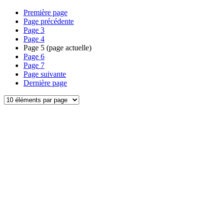
Première page
Page précédente
Page
3
Page
4
Page
5
(page actuelle)
Page
6
Page
7
Page suivante
Dernière page