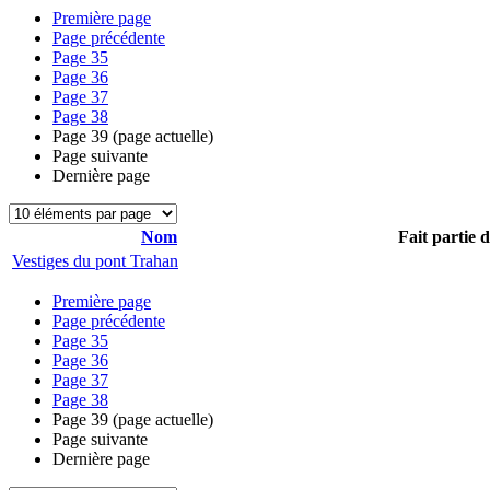
Première page
Page précédente
Page
35
Page
36
Page
37
Page
38
Page
39
(page actuelle)
Page suivante
Dernière page
Nom
Fait partie 
Vestiges du pont Trahan
Première page
Page précédente
Page
35
Page
36
Page
37
Page
38
Page
39
(page actuelle)
Page suivante
Dernière page