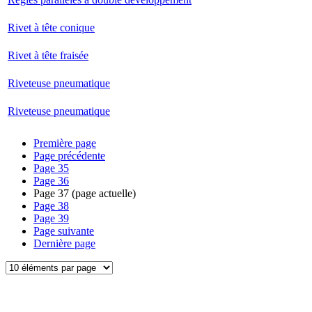
Rivet à tête conique
Rivet à tête fraisée
Riveteuse pneumatique
Riveteuse pneumatique
Première page
Page précédente
Page
35
Page
36
Page
37
(page actuelle)
Page
38
Page
39
Page suivante
Dernière page