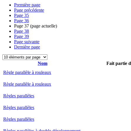
Première page
Page précédente
Page
35
Page
36
Page
37
(page actuelle)
Page
38
Page
39
Page suivante
Dernière page
Nom
Fait partie 
Règle parallèle à rouleaux
Règle parallèle à rouleaux
Règles parallèles
Règles parallèles
Règles parallèles
Règles parallèles à double développement