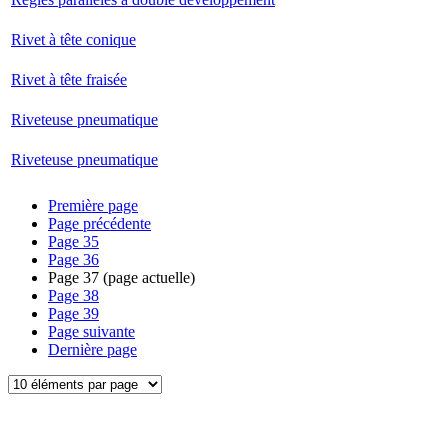
Rivet à tête conique
Rivet à tête fraisée
Riveteuse pneumatique
Riveteuse pneumatique
Première page
Page précédente
Page
35
Page
36
Page
37
(page actuelle)
Page
38
Page
39
Page suivante
Dernière page