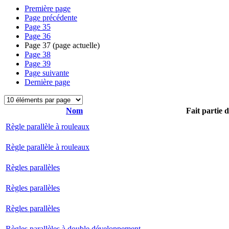
Première page
Page précédente
Page
35
Page
36
Page
37
(page actuelle)
Page
38
Page
39
Page suivante
Dernière page
Nom
Fait partie 
Règle parallèle à rouleaux
Règle parallèle à rouleaux
Règles parallèles
Règles parallèles
Règles parallèles
Règles parallèles à double développement