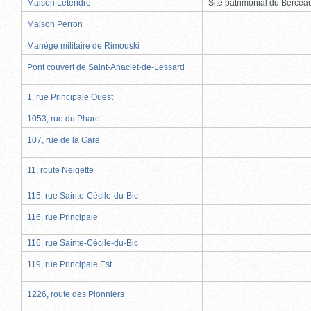
Maison Letendre
Site patrimonial du Berce
Maison Perron
Manège militaire de Rimouski
Pont couvert de Saint-Anaclet-de-Lessard
1, rue Principale Ouest
1053, rue du Phare
107, rue de la Gare
11, route Neigette
115, rue Sainte-Cécile-du-Bic
116, rue Principale
116, rue Sainte-Cécile-du-Bic
119, rue Principale Est
1226, route des Pionniers