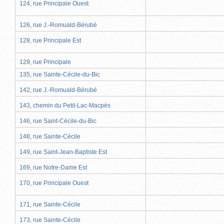
124, rue Principale Ouest
126, rue J.-Romuald-Bérubé
128, rue Principale Est
129, rue Principale
135, rue Sainte-Cécile-du-Bic
142, rue J.-Romuald-Bérubé
143, chemin du Petit-Lac-Macpès
146, rue Saint-Cécile-du-Bic
148, rue Sainte-Cécile
149, rue Saint-Jean-Baptiste Est
169, rue Notre-Dame Est
170, rue Principale Ouest
171, rue Sainte-Cécile
173, rue Sainte-Cécile