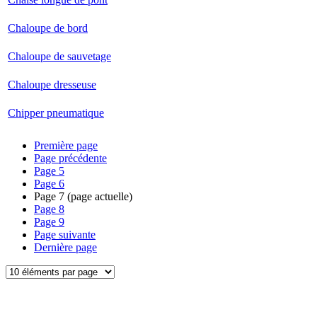
Chaloupe de bord
Chaloupe de sauvetage
Chaloupe dresseuse
Chipper pneumatique
Première page
Page précédente
Page
5
Page
6
Page
7
(page actuelle)
Page
8
Page
9
Page suivante
Dernière page