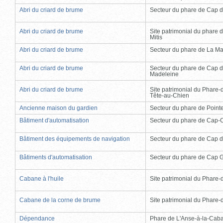
Abri du criard de brume
Secteur du phare de Cap d
Abri du criard de brume
Site patrimonial du phare d
Mitis
Abri du criard de brume
Secteur du phare de La Ma
Abri du criard de brume
Secteur du phare de Cap d
Madeleine
Abri du criard de brume
Site patrimonial du Phare-
Tête-au-Chien
Ancienne maison du gardien
Secteur du phare de Point
Bâtiment d'automatisation
Secteur du phare de Cap-
Bâtiment des équipements de navigation
Secteur du phare de Cap d
Bâtiments d'automatisation
Secteur du phare de Cap 
Cabane à l'huile
Site patrimonial du Phare-de
Cabane de la corne de brume
Site patrimonial du Phare-de
Dépendance
Phare de L'Anse-à-la-Cab