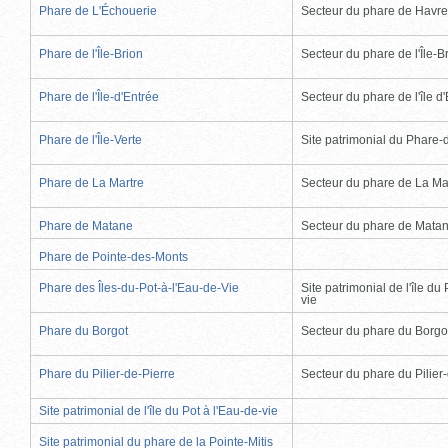
Phare de L'Échouerie
Secteur du phare de Havr
Phare de l'Île-Brion
Secteur du phare de l'Île-B
Phare de l'Île-d'Entrée
Secteur du phare de l'île d
Phare de l'Île-Verte
Site patrimonial du Phare-de
Phare de La Martre
Secteur du phare de La Ma
Phare de Matane
Secteur du phare de Mata
Phare de Pointe-des-Monts
Phare des Îles-du-Pot-à-l'Eau-de-Vie
Site patrimonial de l'île du 
vie
Phare du Borgot
Secteur du phare du Borgo
Phare du Pilier-de-Pierre
Secteur du phare du Pilier
Site patrimonial de l'île du Pot à l'Eau-de-vie
Site patrimonial du phare de la Pointe-Mitis