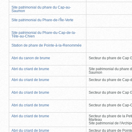
Site patrimonial du phare du Cap-au-
Saumon
Site patrimonial du Phare-de-l'Île-Verte
Site patrimonial du Phare-du-Cap-de-la-
Tête-au-Chien
Station de phare de Pointe-à-la-Renommée
Abri du canon de brume
Secteur du phare de Cap 
Abri du criard de brume
Site patrimonial du phare 
Saumon
Abri du criard de brume
Secteur du phare de Cap-
Abri du criard de brume
Secteur du phare de Cap 
Abri du criard de brume
Secteur du phare de Cap-
Abri du criard de brume
Secteur du phare de la Peti
Marteau
Site patrimonial de l'Arch
Abri du criard de brume
Secteur du phare de Point