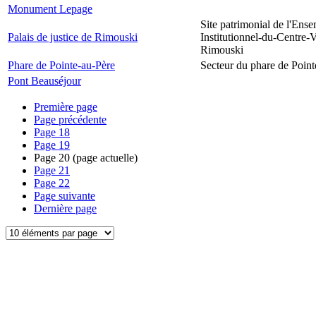
Monument Lepage
Site patrimonial de l'Ens
Palais de justice de Rimouski
Institutionnel-du-Centre-V
Rimouski
Phare de Pointe-au-Père
Secteur du phare de Point
Pont Beauséjour
Première page
Page précédente
Page
18
Page
19
Page
20
(page actuelle)
Page
21
Page
22
Page suivante
Dernière page