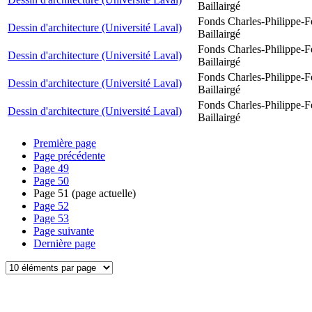
Baillairgé
Fonds Charles-Philippe-F
Dessin d'architecture (Université Laval)
Baillairgé
Fonds Charles-Philippe-F
Dessin d'architecture (Université Laval)
Baillairgé
Fonds Charles-Philippe-F
Dessin d'architecture (Université Laval)
Baillairgé
Fonds Charles-Philippe-F
Dessin d'architecture (Université Laval)
Baillairgé
Première page
Page précédente
Page
49
Page
50
Page
51
(page actuelle)
Page
52
Page
53
Page suivante
Dernière page