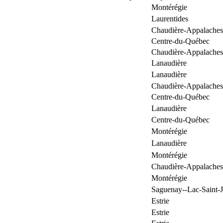
Montérégie
Laurentides
Chaudière-Appalaches
Centre-du-Québec
Chaudière-Appalaches
Lanaudière
Lanaudière
Chaudière-Appalaches
Centre-du-Québec
Lanaudière
Centre-du-Québec
Montérégie
Lanaudière
Montérégie
Chaudière-Appalaches
Montérégie
Saguenay--Lac-Saint-
Estrie
Estrie