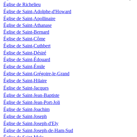
Église de Richelieu
Église de Saint-Adolphe-d'Howard
Église de Saint-Apollinaire
Église de Saint-Athanase
Église de Saint-Bernard
Église de Saint-Côme
Église de Saint-Cuthbert
Église de Saint-Désiré
Église de Saint-Édouard
Église de Saint-Émile
Église de Saint-Grégoire-le-Grand
Église de Saint-Hilaire
Église de Saint-Jacques
Église de Saint-Jean-Baptiste
Église de Saint-Jean-Port-Joli
Église de Saint-Joachim
Église de Saint-Joseph
Église de Saint-Joseph-d'Ely
Église de Saint-Joseph-de-Ham-Sud