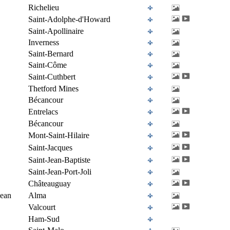
Richelieu
Saint-Adolphe-d'Howard
Saint-Apollinaire
Inverness
Saint-Bernard
Saint-Côme
Saint-Cuthbert
Thetford Mines
Bécancour
Entrelacs
Bécancour
Mont-Saint-Hilaire
Saint-Jacques
Saint-Jean-Baptiste
Saint-Jean-Port-Joli
Châteauguay
Jean
Alma
Valcourt
Ham-Sud