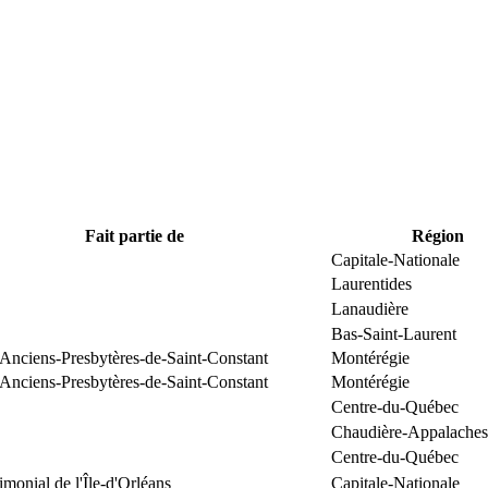
Fait partie de
Région
Capitale-Nationale
Laurentides
Lanaudière
Bas-Saint-Laurent
 Anciens-Presbytères-de-Saint-Constant
Montérégie
 Anciens-Presbytères-de-Saint-Constant
Montérégie
Centre-du-Québec
Chaudière-Appalaches
Centre-du-Québec
rimonial de l'Île-d'Orléans
Capitale-Nationale