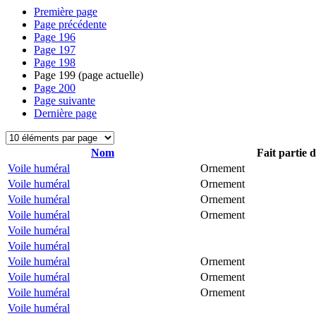
Première page
Page précédente
Page
196
Page
197
Page
198
Page
199
(page actuelle)
Page
200
Page suivante
Dernière page
Nom
Fait partie 
Voile huméral
Ornement
Voile huméral
Ornement
Voile huméral
Ornement
Voile huméral
Ornement
Voile huméral
Voile huméral
Voile huméral
Ornement
Voile huméral
Ornement
Voile huméral
Ornement
Voile huméral