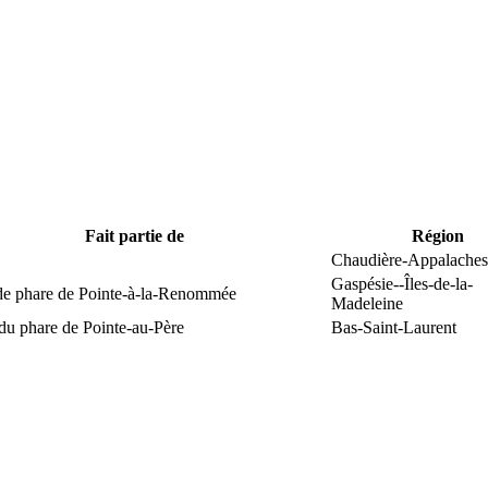
Fait partie de
Région
Chaudière-Appalaches
Gaspésie--Îles-de-la-
 de phare de Pointe-à-la-Renommée
Madeleine
du phare de Pointe-au-Père
Bas-Saint-Laurent