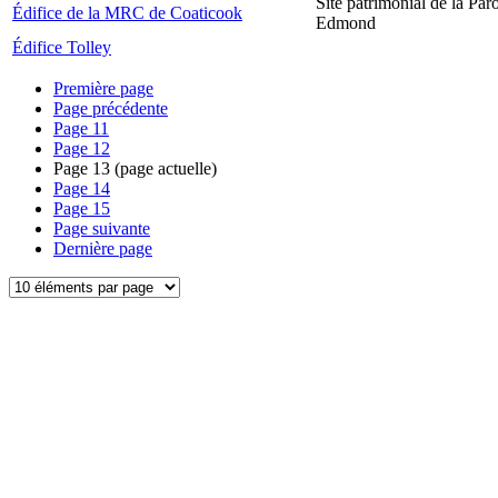
Site patrimonial de la Par
Édifice de la MRC de Coaticook
Edmond
Édifice Tolley
Première page
Page précédente
Page
11
Page
12
Page
13
(page actuelle)
Page
14
Page
15
Page suivante
Dernière page