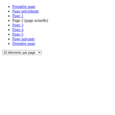
Première page
Page précédente
Page
1
Page
2
(page actuelle)
Page
3
Page
4
Page
5
Page suivante
Dernière page