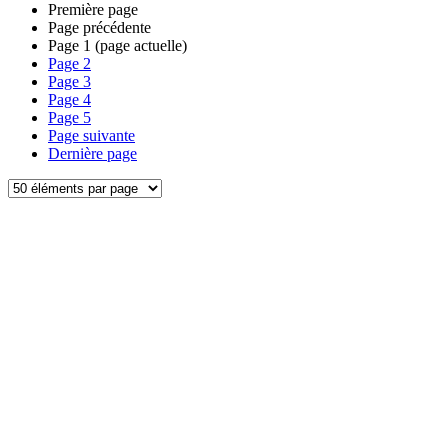
Première page
Page précédente
Page
1
(page actuelle)
Page
2
Page
3
Page
4
Page
5
Page suivante
Dernière page