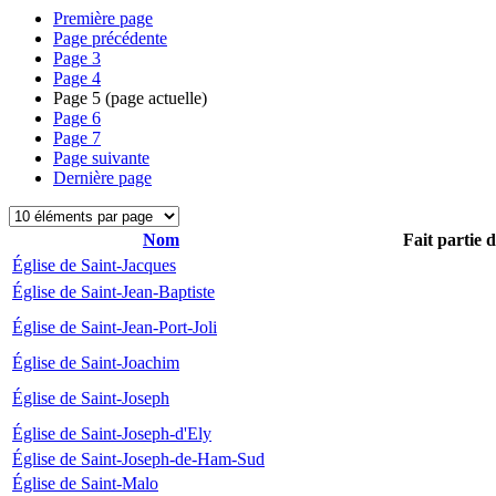
Première page
Page précédente
Page
3
Page
4
Page
5
(page actuelle)
Page
6
Page
7
Page suivante
Dernière page
Nom
Fait partie 
Église de Saint-Jacques
Église de Saint-Jean-Baptiste
Église de Saint-Jean-Port-Joli
Église de Saint-Joachim
Église de Saint-Joseph
Église de Saint-Joseph-d'Ely
Église de Saint-Joseph-de-Ham-Sud
Église de Saint-Malo