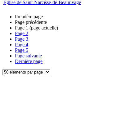
Église de Saint-Narcisse-de-Beaurivage
Première page
Page précédente
Page
1
(page actuelle)
Page
2
Page
3
Page
4
Page
5
Page suivante
Dernière page