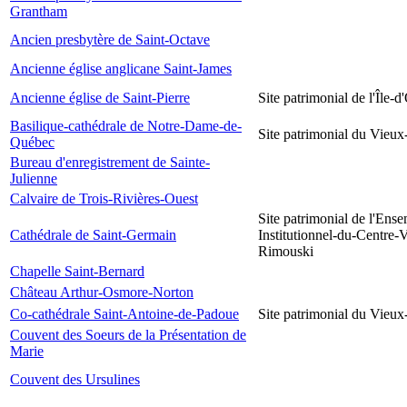
Grantham
Ancien presbytère de Saint-Octave
Ancienne église anglicane Saint-James
Ancienne église de Saint-Pierre
Site patrimonial de l'Île-d
Basilique-cathédrale de Notre-Dame-de-
Site patrimonial du Vieu
Québec
Bureau d'enregistrement de Sainte-
Julienne
Calvaire de Trois-Rivières-Ouest
Site patrimonial de l'Ens
Cathédrale de Saint-Germain
Institutionnel-du-Centre-V
Rimouski
Chapelle Saint-Bernard
Château Arthur-Osmore-Norton
Co-cathédrale Saint-Antoine-de-Padoue
Site patrimonial du Vieu
Couvent des Soeurs de la Présentation de
Marie
Couvent des Ursulines