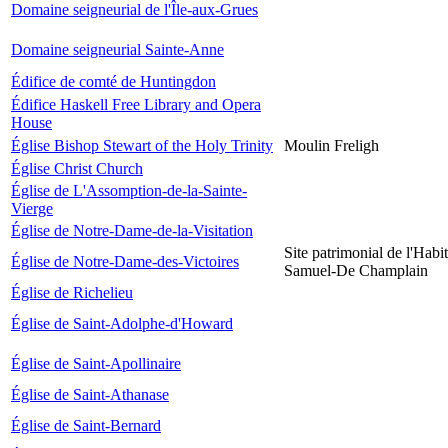
Domaine seigneurial de l'Île-aux-Grues
Domaine seigneurial Sainte-Anne
Édifice de comté de Huntingdon
Édifice Haskell Free Library and Opera
House
Église Bishop Stewart of the Holy Trinity
Moulin Freligh
Église Christ Church
Église de L'Assomption-de-la-Sainte-
Vierge
Église de Notre-Dame-de-la-Visitation
Site patrimonial de l'Habit
Église de Notre-Dame-des-Victoires
Samuel-De Champlain
Église de Richelieu
Église de Saint-Adolphe-d'Howard
Église de Saint-Apollinaire
Église de Saint-Athanase
Église de Saint-Bernard