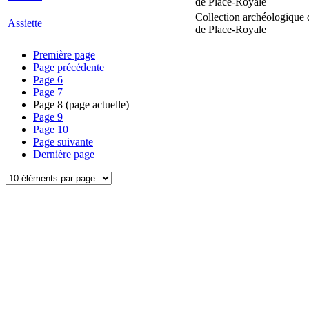
de Place-Royale
Collection archéologique 
Assiette
de Place-Royale
Première page
Page précédente
Page
6
Page
7
Page
8
(page actuelle)
Page
9
Page
10
Page suivante
Dernière page