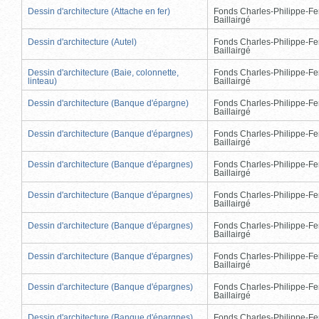
Dessin d'architecture (Attache en fer)
Fonds Charles-Philippe-Fe
Baillairgé
Dessin d'architecture (Autel)
Fonds Charles-Philippe-Fe
Baillairgé
Dessin d'architecture (Baie, colonnette,
Fonds Charles-Philippe-Fe
linteau)
Baillairgé
Dessin d'architecture (Banque d'épargne)
Fonds Charles-Philippe-Fe
Baillairgé
Dessin d'architecture (Banque d'épargnes)
Fonds Charles-Philippe-Fe
Baillairgé
Dessin d'architecture (Banque d'épargnes)
Fonds Charles-Philippe-Fe
Baillairgé
Dessin d'architecture (Banque d'épargnes)
Fonds Charles-Philippe-Fe
Baillairgé
Dessin d'architecture (Banque d'épargnes)
Fonds Charles-Philippe-Fe
Baillairgé
Dessin d'architecture (Banque d'épargnes)
Fonds Charles-Philippe-Fe
Baillairgé
Dessin d'architecture (Banque d'épargnes)
Fonds Charles-Philippe-Fe
Baillairgé
Dessin d'architecture (Banque d'épargnes)
Fonds Charles-Philippe-Fe