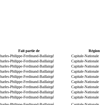
Fait partie de
Région
arles-Philippe-Ferdinand-Baillairgé
Capitale-Nationale
arles-Philippe-Ferdinand-Baillairgé
Capitale-Nationale
arles-Philippe-Ferdinand-Baillairgé
Capitale-Nationale
arles-Philippe-Ferdinand-Baillairgé
Capitale-Nationale
arles-Philippe-Ferdinand-Baillairgé
Capitale-Nationale
arles-Philippe-Ferdinand-Baillairgé
Capitale-Nationale
arles-Philippe-Ferdinand-Baillairgé
Capitale-Nationale
arles-Philippe-Ferdinand-Baillairgé
Capitale-Nationale
arles-Philippe-Ferdinand-Baillairgé
Capitale-Nationale
arles-Philippe-Ferdinand-Baillairgé
Capitale-Nationale