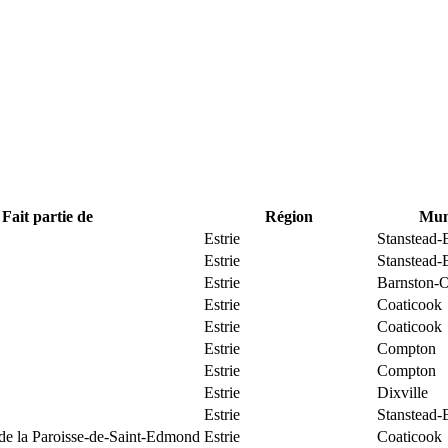
Fait partie de
Région
Muni
Estrie
Stanstead-
Estrie
Stanstead-
Estrie
Barnston-O
Estrie
Coaticook
Estrie
Coaticook
Estrie
Compton
Estrie
Compton
Estrie
Dixville
Estrie
Stanstead-
 de la Paroisse-de-Saint-Edmond
Estrie
Coaticook