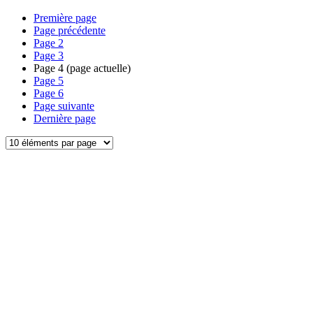
Première page
Page précédente
Page
2
Page
3
Page
4
(page actuelle)
Page
5
Page
6
Page suivante
Dernière page