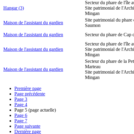
Secteur du phare de l'île 
Hangar (3)
Site patrimonial de l'Arch
Mingan
Site patrimonial du phare
Maison de l'assistant du gardien
Saumon
Maison de l'assistant du gardien
Secteur du phare de Cap 
Secteur du phare de l'île 
Maison de l'assistant du gardien
Site patrimonial de l'Arch
Mingan
Secteur du phare de la Peti
Marteau
Maison de l'assistant du gardien
Site patrimonial de l'Arch
Mingan
Première page
Page précédente
Page
3
Page
4
Page
5
(page actuelle)
Page
6
Page
7
Page suivante
Dernière page