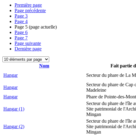
Première page
Page précédente
Page
3
Page
4
Page
5
(page actuelle)
Page
6
Page
7
Page suivante
Dernière page
Nom
Fait partie 
Hangar
Secteur du phare de La M
Secteur du phare de Cap d
Hangar
Madeleine
Hangar
Phare de Pointe-des-Mont
Secteur du phare de l'île 
Hangar (1)
Site patrimonial de l'Arch
Mingan
Secteur du phare de l'île 
Hangar (2)
Site patrimonial de l'Arch
Mingan