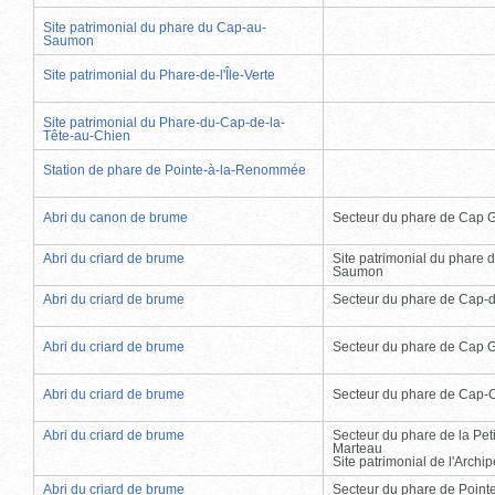
Site patrimonial du phare du Cap-au-
Saumon
Site patrimonial du Phare-de-l'Île-Verte
Site patrimonial du Phare-du-Cap-de-la-
Tête-au-Chien
Station de phare de Pointe-à-la-Renommée
Abri du canon de brume
Secteur du phare de Cap 
Abri du criard de brume
Site patrimonial du phare 
Saumon
Abri du criard de brume
Secteur du phare de Cap-
Abri du criard de brume
Secteur du phare de Cap 
Abri du criard de brume
Secteur du phare de Cap-
Abri du criard de brume
Secteur du phare de la Peti
Marteau
Site patrimonial de l'Arch
Abri du criard de brume
Secteur du phare de Point