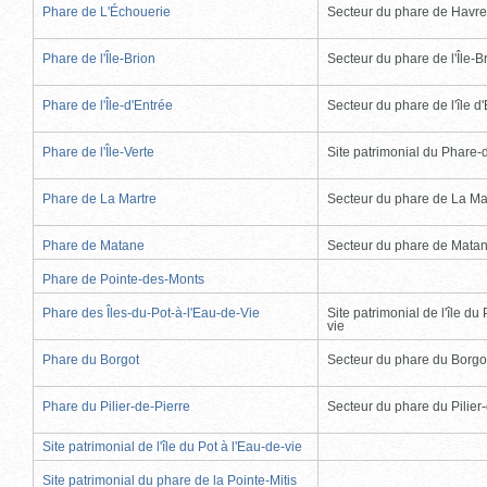
Phare de L'Échouerie
Secteur du phare de Havr
Phare de l'Île-Brion
Secteur du phare de l'Île-B
Phare de l'Île-d'Entrée
Secteur du phare de l'île d
Phare de l'Île-Verte
Site patrimonial du Phare-de
Phare de La Martre
Secteur du phare de La Ma
Phare de Matane
Secteur du phare de Mata
Phare de Pointe-des-Monts
Phare des Îles-du-Pot-à-l'Eau-de-Vie
Site patrimonial de l'île du 
vie
Phare du Borgot
Secteur du phare du Borgo
Phare du Pilier-de-Pierre
Secteur du phare du Pilier
Site patrimonial de l'île du Pot à l'Eau-de-vie
Site patrimonial du phare de la Pointe-Mitis