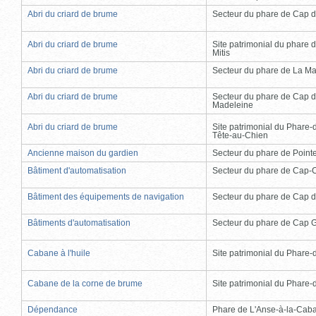
Abri du criard de brume
Secteur du phare de Cap d
Abri du criard de brume
Site patrimonial du phare d
Mitis
Abri du criard de brume
Secteur du phare de La Ma
Abri du criard de brume
Secteur du phare de Cap d
Madeleine
Abri du criard de brume
Site patrimonial du Phare-
Tête-au-Chien
Ancienne maison du gardien
Secteur du phare de Point
Bâtiment d'automatisation
Secteur du phare de Cap-
Bâtiment des équipements de navigation
Secteur du phare de Cap d
Bâtiments d'automatisation
Secteur du phare de Cap 
Cabane à l'huile
Site patrimonial du Phare-de
Cabane de la corne de brume
Site patrimonial du Phare-de
Dépendance
Phare de L'Anse-à-la-Cab