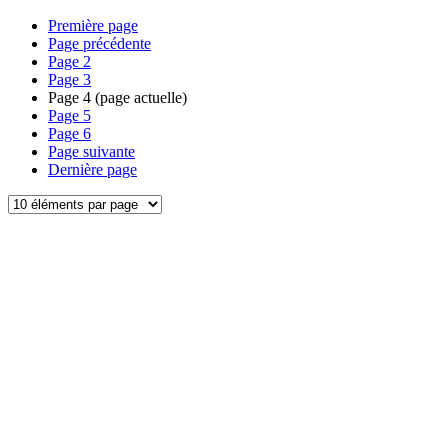
Première page
Page précédente
Page
2
Page
3
Page
4
(page actuelle)
Page
5
Page
6
Page suivante
Dernière page