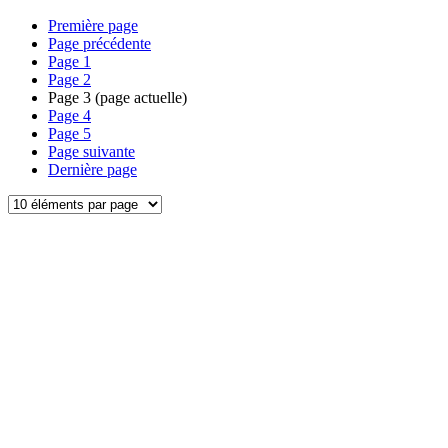
Première page
Page précédente
Page
1
Page
2
Page
3
(page actuelle)
Page
4
Page
5
Page suivante
Dernière page