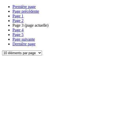
Première page
Page précédente
Page
1
Page
2
Page
3
(page actuelle)
Page
4
Page
5
Page suivante
Dernière page