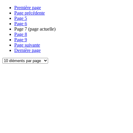
Première page
Page précédente
Page
5
Page
6
Page
7
(page actuelle)
Page
8
Page
9
Page suivante
Dernière page