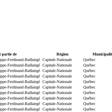
t partie de
Région
Municipalit
ippe-Ferdinand-Baillairgé
Capitale-Nationale
Québec
ippe-Ferdinand-Baillairgé
Capitale-Nationale
Québec
ippe-Ferdinand-Baillairgé
Capitale-Nationale
Québec
ippe-Ferdinand-Baillairgé
Capitale-Nationale
Québec
ippe-Ferdinand-Baillairgé
Capitale-Nationale
Québec
ippe-Ferdinand-Baillairgé
Capitale-Nationale
Québec
ippe-Ferdinand-Baillairgé
Capitale-Nationale
Québec
ippe-Ferdinand-Baillairgé
Capitale-Nationale
Québec
ippe-Ferdinand-Baillairgé
Capitale-Nationale
Québec
ippe-Ferdinand-Baillairgé
Capitale-Nationale
Québec