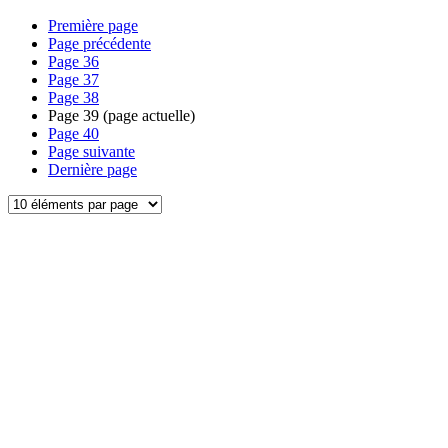
Première page
Page précédente
Page
36
Page
37
Page
38
Page
39
(page actuelle)
Page
40
Page suivante
Dernière page