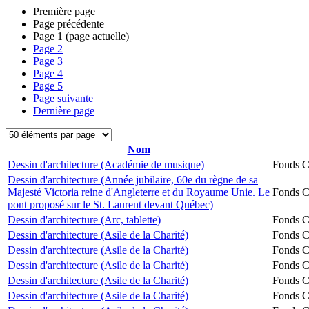
Première page
Page précédente
Page
1
(page actuelle)
Page
2
Page
3
Page
4
Page
5
Page suivante
Dernière page
Nom
Dessin d'architecture (Académie de musique)
Fonds Ch
Dessin d'architecture (Année jubilaire, 60e du règne de sa
Majesté Victoria reine d'Angleterre et du Royaume Unie. Le
Fonds Ch
pont proposé sur le St. Laurent devant Québec)
Dessin d'architecture (Arc, tablette)
Fonds Ch
Dessin d'architecture (Asile de la Charité)
Fonds Ch
Dessin d'architecture (Asile de la Charité)
Fonds Ch
Dessin d'architecture (Asile de la Charité)
Fonds Ch
Dessin d'architecture (Asile de la Charité)
Fonds Ch
Dessin d'architecture (Asile de la Charité)
Fonds Ch