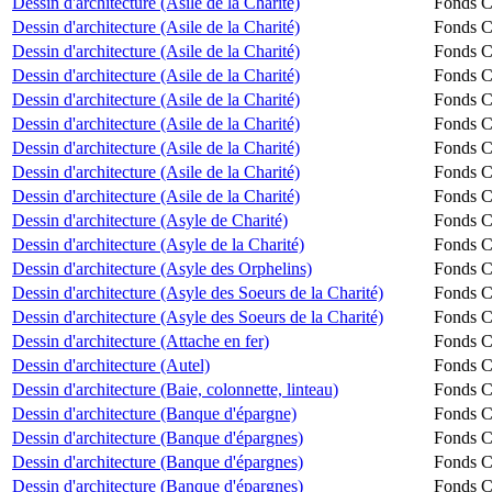
Dessin d'architecture (Asile de la Charité)
Fonds Ch
Dessin d'architecture (Asile de la Charité)
Fonds Ch
Dessin d'architecture (Asile de la Charité)
Fonds Ch
Dessin d'architecture (Asile de la Charité)
Fonds Ch
Dessin d'architecture (Asile de la Charité)
Fonds Ch
Dessin d'architecture (Asile de la Charité)
Fonds Ch
Dessin d'architecture (Asile de la Charité)
Fonds Ch
Dessin d'architecture (Asile de la Charité)
Fonds Ch
Dessin d'architecture (Asile de la Charité)
Fonds Ch
Dessin d'architecture (Asyle de Charité)
Fonds Ch
Dessin d'architecture (Asyle de la Charité)
Fonds Ch
Dessin d'architecture (Asyle des Orphelins)
Fonds Ch
Dessin d'architecture (Asyle des Soeurs de la Charité)
Fonds Ch
Dessin d'architecture (Asyle des Soeurs de la Charité)
Fonds Ch
Dessin d'architecture (Attache en fer)
Fonds Ch
Dessin d'architecture (Autel)
Fonds Ch
Dessin d'architecture (Baie, colonnette, linteau)
Fonds Ch
Dessin d'architecture (Banque d'épargne)
Fonds Ch
Dessin d'architecture (Banque d'épargnes)
Fonds Ch
Dessin d'architecture (Banque d'épargnes)
Fonds Ch
Dessin d'architecture (Banque d'épargnes)
Fonds Ch