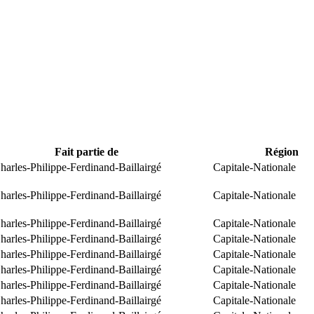
Fait partie de
Région
arles-Philippe-Ferdinand-Baillairgé
Capitale-Nationale
arles-Philippe-Ferdinand-Baillairgé
Capitale-Nationale
arles-Philippe-Ferdinand-Baillairgé
Capitale-Nationale
arles-Philippe-Ferdinand-Baillairgé
Capitale-Nationale
arles-Philippe-Ferdinand-Baillairgé
Capitale-Nationale
arles-Philippe-Ferdinand-Baillairgé
Capitale-Nationale
arles-Philippe-Ferdinand-Baillairgé
Capitale-Nationale
arles-Philippe-Ferdinand-Baillairgé
Capitale-Nationale