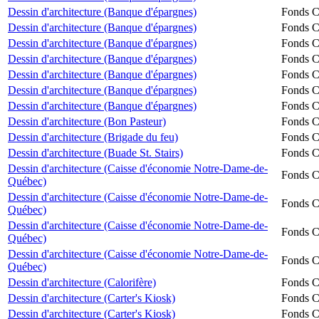
Dessin d'architecture (Banque d'épargnes)
Fonds Ch
Dessin d'architecture (Banque d'épargnes)
Fonds Ch
Dessin d'architecture (Banque d'épargnes)
Fonds Ch
Dessin d'architecture (Banque d'épargnes)
Fonds Ch
Dessin d'architecture (Banque d'épargnes)
Fonds Ch
Dessin d'architecture (Banque d'épargnes)
Fonds Ch
Dessin d'architecture (Banque d'épargnes)
Fonds Ch
Dessin d'architecture (Bon Pasteur)
Fonds Ch
Dessin d'architecture (Brigade du feu)
Fonds Ch
Dessin d'architecture (Buade St. Stairs)
Fonds Ch
Dessin d'architecture (Caisse d'économie Notre-Dame-de-
Fonds Ch
Québec)
Dessin d'architecture (Caisse d'économie Notre-Dame-de-
Fonds Ch
Québec)
Dessin d'architecture (Caisse d'économie Notre-Dame-de-
Fonds Ch
Québec)
Dessin d'architecture (Caisse d'économie Notre-Dame-de-
Fonds Ch
Québec)
Dessin d'architecture (Calorifère)
Fonds Ch
Dessin d'architecture (Carter's Kiosk)
Fonds Ch
Dessin d'architecture (Carter's Kiosk)
Fonds Ch