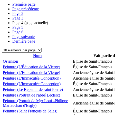
Première page
Page précédente
Page
2
Page
3
Page
4
(page actuelle)
Page
5
Page
6
Page suivante
Dernière page
Nom
Fait partie 
Ostensoir
Église de Saint-François
Peinture (L'Éducation de la Vierge)
Église de Saint-François
Peinture (L'Éducation de la Vierge)
Ancienne église de Saint-
Peinture (L'Immaculée Conception)
Ancienne église de Saint-
Peinture (L'Immaculée Conception)
Église de Saint-François
Peinture (Le Repentir de saint Pierre)
Ancienne église de Saint-
Peinture (Portrait de l'abbé Leclerc)
Église de Saint-François
Peinture (Portrait de Mgr Louis-Philippe
Ancienne église de Saint-
Mariauchau d'Esgly)
Peinture (Saint François de Sales)
Église de Saint-François