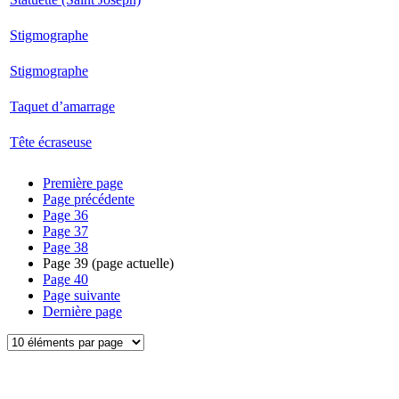
Stigmographe
Stigmographe
Taquet d’amarrage
Tête écraseuse
Première page
Page précédente
Page
36
Page
37
Page
38
Page
39
(page actuelle)
Page
40
Page suivante
Dernière page