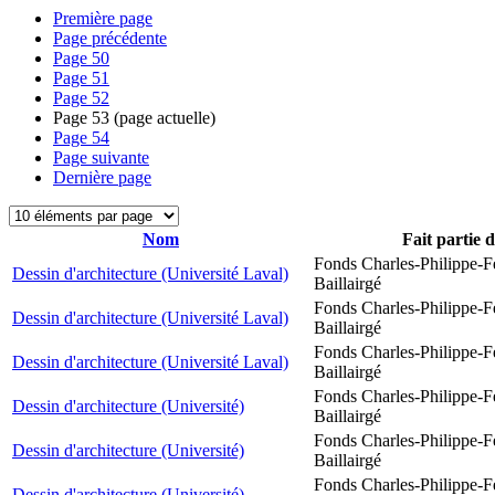
Première page
Page précédente
Page
50
Page
51
Page
52
Page
53
(page actuelle)
Page
54
Page suivante
Dernière page
Nom
Fait partie 
Fonds Charles-Philippe-F
Dessin d'architecture (Université Laval)
Baillairgé
Fonds Charles-Philippe-F
Dessin d'architecture (Université Laval)
Baillairgé
Fonds Charles-Philippe-F
Dessin d'architecture (Université Laval)
Baillairgé
Fonds Charles-Philippe-F
Dessin d'architecture (Université)
Baillairgé
Fonds Charles-Philippe-F
Dessin d'architecture (Université)
Baillairgé
Fonds Charles-Philippe-F
Dessin d'architecture (Université)