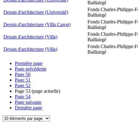
Baillairgé
Fonds Charles-Philippe-F
Dessin d'architecture (Université)
Baillairgé
Fonds Charles-Philippe-F
Dessin d'architecture (Villa Caron)
Baillairgé
Fonds Charles-Philippe-F
Dessin d'architecture (Villa)
Baillairgé
Fonds Charles-Philippe-F
Dessin d'architecture (Villa)
Baillairgé
Première page
Page précédente
Page
50
Page
51
Page
52
Page
53
(page actuelle)
Page
54
Page suivante
Dernière page