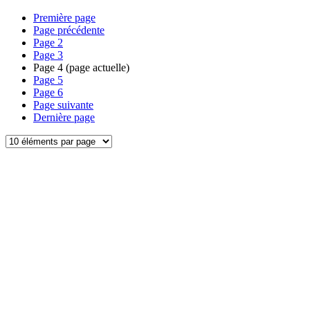
Première page
Page précédente
Page
2
Page
3
Page
4
(page actuelle)
Page
5
Page
6
Page suivante
Dernière page