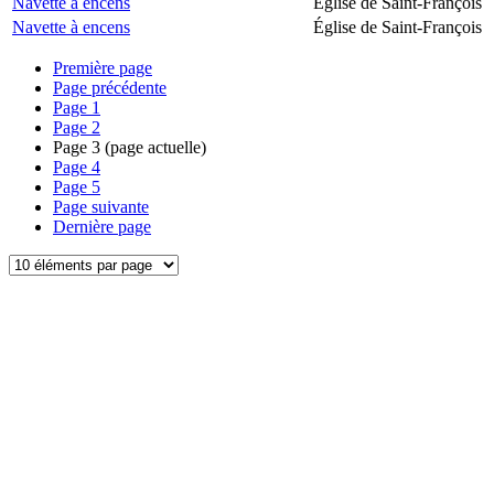
Navette à encens
Église de Saint-François
Navette à encens
Église de Saint-François
Première page
Page précédente
Page
1
Page
2
Page
3
(page actuelle)
Page
4
Page
5
Page suivante
Dernière page