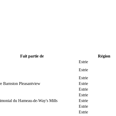
Fait partie de
Région
Estrie
Estrie
Estrie
re Barnston Pleasantview
Estrie
Estrie
Estrie
trimonial du Hameau-de-Way's Mills
Estrie
Estrie
Estrie