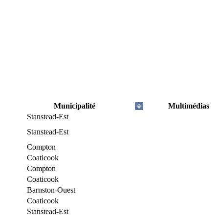
Municipalité
Multimédias
Stanstead-Est
Stanstead-Est
Compton
Coaticook
Compton
Coaticook
Barnston-Ouest
Coaticook
Stanstead-Est