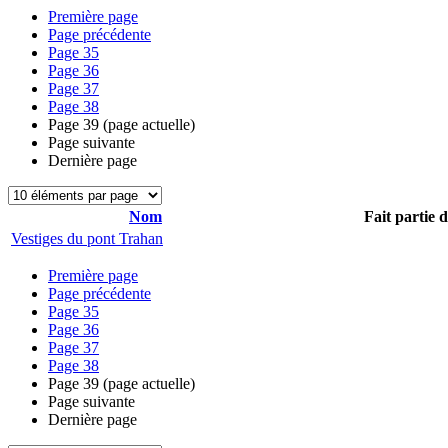
Première page
Page précédente
Page
35
Page
36
Page
37
Page
38
Page
39
(page actuelle)
Page suivante
Dernière page
Nom
Fait partie 
Vestiges du pont Trahan
Première page
Page précédente
Page
35
Page
36
Page
37
Page
38
Page
39
(page actuelle)
Page suivante
Dernière page