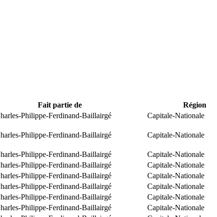
Fait partie de
Région
arles-Philippe-Ferdinand-Baillairgé
Capitale-Nationale
arles-Philippe-Ferdinand-Baillairgé
Capitale-Nationale
arles-Philippe-Ferdinand-Baillairgé
Capitale-Nationale
arles-Philippe-Ferdinand-Baillairgé
Capitale-Nationale
arles-Philippe-Ferdinand-Baillairgé
Capitale-Nationale
arles-Philippe-Ferdinand-Baillairgé
Capitale-Nationale
arles-Philippe-Ferdinand-Baillairgé
Capitale-Nationale
arles-Philippe-Ferdinand-Baillairgé
Capitale-Nationale