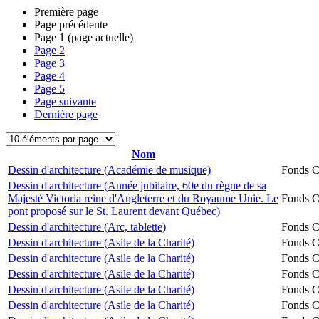
Première page
Page précédente
Page
1
(page actuelle)
Page
2
Page
3
Page
4
Page
5
Page suivante
Dernière page
Nom
Dessin d'architecture (Académie de musique)
Fonds Ch
Dessin d'architecture (Année jubilaire, 60e du règne de sa
Majesté Victoria reine d'Angleterre et du Royaume Unie. Le
Fonds Ch
pont proposé sur le St. Laurent devant Québec)
Dessin d'architecture (Arc, tablette)
Fonds Ch
Dessin d'architecture (Asile de la Charité)
Fonds Ch
Dessin d'architecture (Asile de la Charité)
Fonds Ch
Dessin d'architecture (Asile de la Charité)
Fonds Ch
Dessin d'architecture (Asile de la Charité)
Fonds Ch
Dessin d'architecture (Asile de la Charité)
Fonds Ch